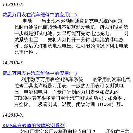
14
2010-01
费思万用表在汽车维修中的应用(二)
电池 当出现不起动时通常是充电系统的问题。
此时电池放电而起动机不能驱动发动机。所以测试的第
一步就是测试电池。如果可能可先对电池充电。 测
试系统电压 先将大灯打开一分钟让电池的浮电放
掉，然后关灯测试电池电压。在可能的情况下利用电液
比重计检...
14
2010-01
费思万用表在汽车维修中的应用(一)
利用数字万用表检测汽车系统 最常用的汽车电气
维修工具也许就是万用表。一般的万用表可以测试电
压、电流和电阻。而专门研制的万用表例如费思的
FT368型表有很多专门用于汽车测试的功能，如频率，
占空比、二极管测试、温度、闭锁时间（Dwell）甚...
14
2010-01
RMS真有效值的故障检测系列
如何用数字多用表检测电接点电阻？ 我们在日常