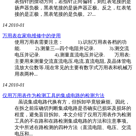
表指针的摆动方向，若指针正向偏转，则红表笔接的是
扬声器负极，黑表笔接的是扬声器正极。反之，红表笔
接的是正极，黑表笔接的是负极。2?...
14
2010-01
万用表在家电维修中的使用
使用万用表需要注意： 1).识别万用表各档的功
能. 2).测量三---四个电阻并记录. 3).测交流
电压并记录. 4).测量直流电压并记录. 万用表:
主要用来测量交流直流电压.电流.直流电阻, 及晶体管电
流放大位数等.现在常见的主要有数字式万用表和机械万
用表两种...
14
2010-01
仅用万用表作为检测工具的集成电路的检测方法
虽说集成电路代换有方，但拆卸毕竟较麻烦。因此，
在拆之前应确切判断集成电路是否确实已损坏及损坏的
程度，避免盲目拆卸。本文介绍了仅用万用表作为检测
工具的不在路和在路检测集成电路的方法和注意事项。
文中所述在路检测的四种方法（直流电阻、电压、交流
电压和...