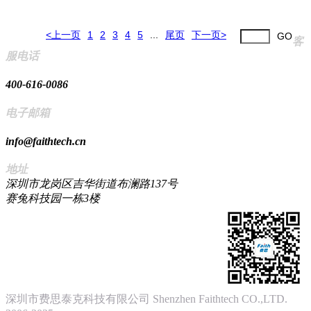
<上一页
1
2
3
4
5
...
尾页
下一页>
GO
客
服电话
400-616-0086
电子邮箱
info@faithtech.cn
地址
深圳市龙岗区吉华街道布澜路137号
赛兔科技园一栋3楼
深圳市费思泰克科技有限公司 Shenzhen Faithtech CO.,LTD.