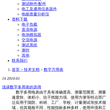
测试附件/配件
电工及通用仪表器件
电能质量分析仪
资料下载
电子负载
直流电源
电池模拟器
交流电源
测试系统
测控
其他
联系我们
首页 >
技术文档
>
数字万用表
14
2010-01
浅谈数字多用表的选用
数字多用电表由于具有准确度高、测量范围宽、测量
速度快、体积小、抗干扰能力强、使用方便等特点而广
泛应用于国防、科研、工厂、学校、计量测试等技术领
域，但其规格不同，性能指标多种多样，使用环境和工