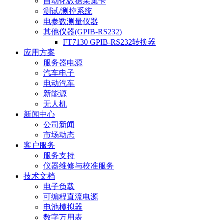
自动化数据采集卡
测试/测控系统
电参数测量仪器
其他仪器(GPIB-RS232)
FT7130 GPIB-RS232转换器
应用方案
服务器电源
汽车电子
电动汽车
新能源
无人机
新闻中心
公司新闻
市场动态
客户服务
服务支持
仪器维修与校准服务
技术文档
电子负载
可编程直流电源
电池模拟器
数字万用表