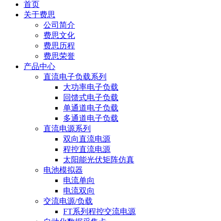
首页
关于费思
公司简介
费思文化
费思历程
费思荣誉
产品中心
直流电子负载系列
大功率电子负载
回馈式电子负载
单通道电子负载
多通道电子负载
直流电源系列
双向直流电源
程控直流电源
太阳能光伏矩阵仿真
电池模拟器
电流单向
电流双向
交流电源/负载
FT系列程控交流电源