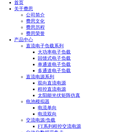
首页
关于费思
公司简介
费思文化
费思历程
费思荣誉
产品中心
直流电子负载系列
大功率电子负载
回馈式电子负载
单通道电子负载
多通道电子负载
直流电源系列
双向直流电源
程控直流电源
太阳能光伏矩阵仿真
电池模拟器
电流单向
电流双向
交流电源/负载
FT系列程控交流电源