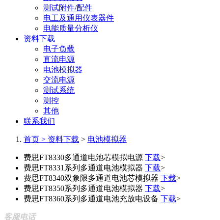
测试附件/配件
电工及通用仪表器件
电能质量分析仪
资料下载
电子负载
直流电源
电池模拟器
交流电源
测试系统
测控
其他
联系我们
首页 >
资料下载
>
电池模拟器
费思FT8330多通道电池芯模拟电源
下载
>
费思FT8331系列多通道电池模拟器
下载
>
费思FT8340双象限多通道电池芯模拟器
下载
>
费思FT8350系列多通道电池模拟器
下载
>
费思FT8360系列多通道电池充放电设备
下载
>
客服电话