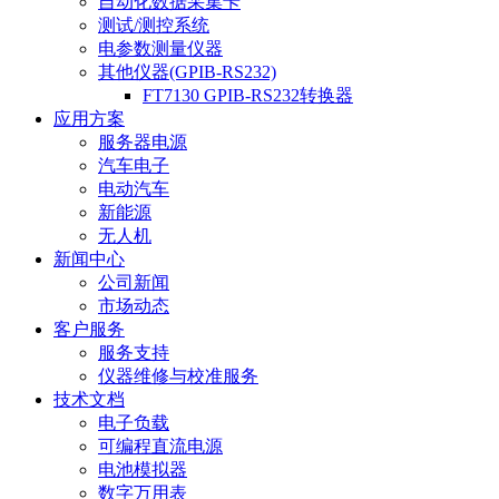
自动化数据采集卡
测试/测控系统
电参数测量仪器
其他仪器(GPIB-RS232)
FT7130 GPIB-RS232转换器
应用方案
服务器电源
汽车电子
电动汽车
新能源
无人机
新闻中心
公司新闻
市场动态
客户服务
服务支持
仪器维修与校准服务
技术文档
电子负载
可编程直流电源
电池模拟器
数字万用表